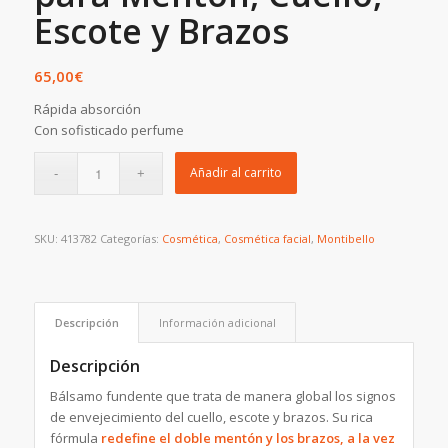
Escote y Brazos
65,00
€
Rápida absorción
Con sofisticado perfume
Añadir al carrito
SKU:
413782
Categorías:
Cosmética
,
Cosmética facial
,
Montibello
Descripción
Información adicional
Descripción
Bálsamo fundente que trata de manera global los signos
de envejecimiento del cuello, escote y brazos. Su rica
fórmula
redefine el doble mentón y los brazos, a la vez