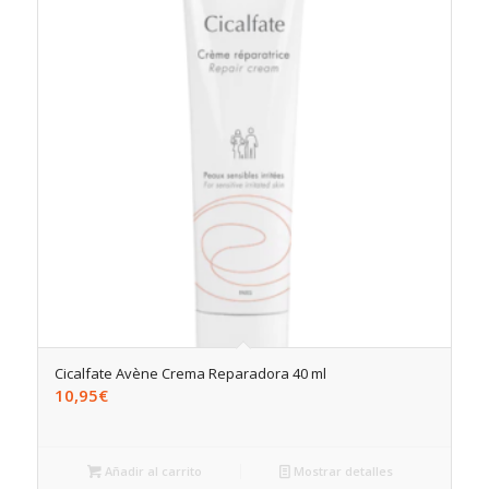
Cicalfate Avène Crema Reparadora 40 ml
10,95
€
Añadir al carrito
Mostrar detalles