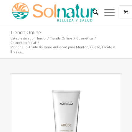
Tienda Online
Usted está aquí:
Inicio
/
Tienda Online
/
Cosmética
/
Cosmética facial
/
Montibello Arûde Bálsamo Antiedad para Mentón, Cuello, Escote y
Brazos...