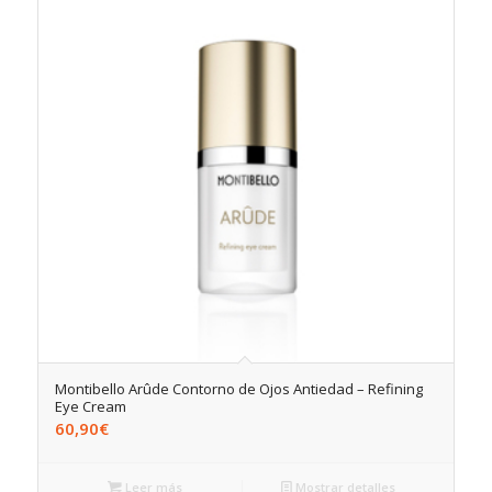
Montibello Arûde Contorno de Ojos Antiedad – Refining
Eye Cream
60,90
€
Leer más
Mostrar detalles