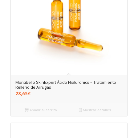
Montibello SkinExpert Ácido Hialurónico – Tratamiento
Relleno de Arrugas
28,65
€
Añadir al carrito
Mostrar detalles