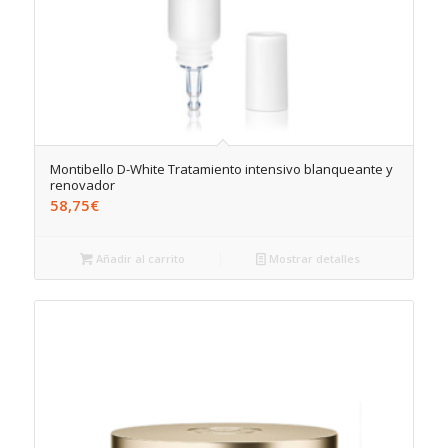
Montibello D-White Tratamiento intensivo blanqueante y
renovador
58,75
€
Añadir al carrito
Mostrar detalles