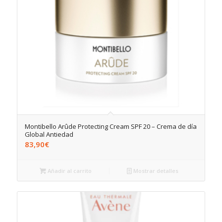
Montibello Arûde Protecting Cream SPF 20 – Crema de día
Global Antiedad
83,90
€
Añadir al carrito
Mostrar detalles