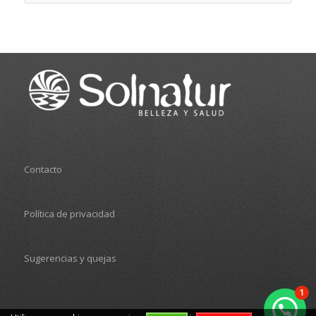
Contacto
Política de privacidad
Sugerencias y quejas
1