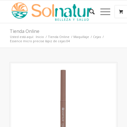
Tienda Online
Usted está aquí:
Inicio
/
Tienda Online
/
Maquillaje
/
Cejas
/
Essence micro precise lápiz de cejas 04