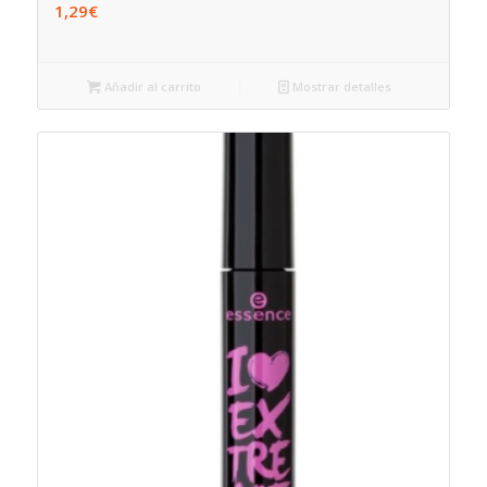
1,29
€
Añadir al carrito
Mostrar detalles