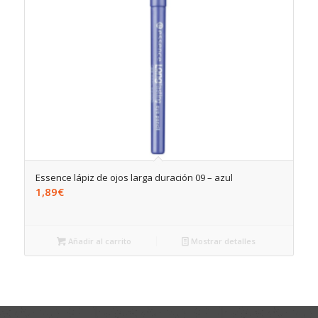
Essence lápiz de ojos larga duración 09 – azul
1,89
€
Añadir al carrito
Mostrar detalles