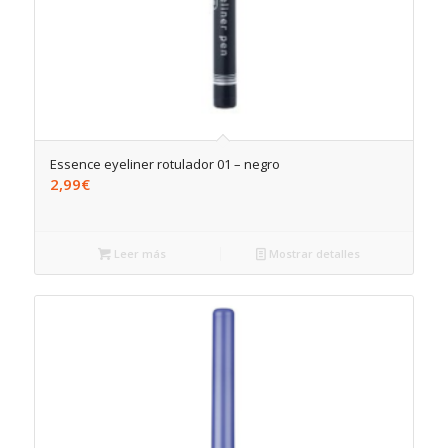
Essence eyeliner rotulador 01 – negro
2,99
€
Leer más
Mostrar detalles