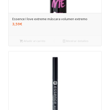
Essence I love extreme máscara volumen extremo
3,59
€
Añadir al carrito
Mostrar detalles